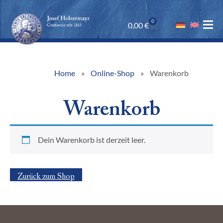
0
0,00
€
Home
Online-Shop
Warenkorb
Warenkorb
Dein Warenkorb ist derzeit leer.
Zurück zum Shop