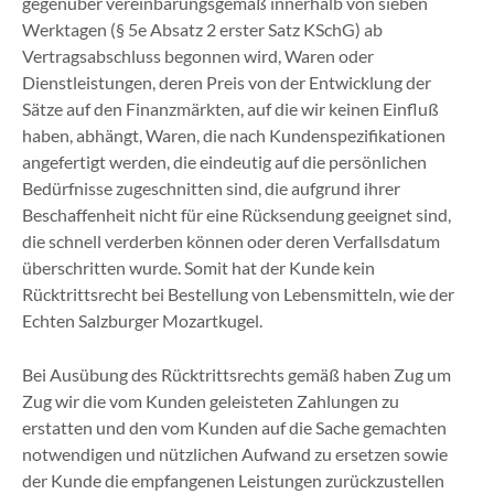
gegenüber vereinbarungsgemäß innerhalb von sieben
Werktagen (§ 5e Absatz 2 erster Satz KSchG) ab
Vertragsabschluss begonnen wird, Waren oder
Dienstleistungen, deren Preis von der Entwicklung der
Sätze auf den Finanzmärkten, auf die wir keinen Einfluß
haben, abhängt, Waren, die nach Kundenspezifikationen
angefertigt werden, die eindeutig auf die persönlichen
Bedürfnisse zugeschnitten sind, die aufgrund ihrer
Beschaffenheit nicht für eine Rücksendung geeignet sind,
die schnell verderben können oder deren Verfallsdatum
überschritten wurde. Somit hat der Kunde kein
Rücktrittsrecht bei Bestellung von Lebensmitteln, wie der
Echten Salzburger Mozartkugel.
Bei Ausübung des Rücktrittsrechts gemäß haben Zug um
Zug wir die vom Kunden geleisteten Zahlungen zu
erstatten und den vom Kunden auf die Sache gemachten
notwendigen und nützlichen Aufwand zu ersetzen sowie
der Kunde die empfangenen Leistungen zurückzustellen