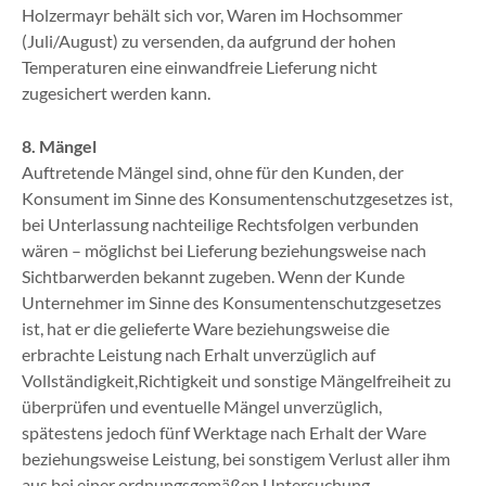
Holzermayr behält sich vor, Waren im Hochsommer
(Juli/August) zu versenden, da aufgrund der hohen
Temperaturen eine einwandfreie Lieferung nicht
zugesichert werden kann.
8. Mängel
Auftretende Mängel sind, ohne für den Kunden, der
Konsument im Sinne des Konsumentenschutzgesetzes ist,
bei Unterlassung nachteilige Rechtsfolgen verbunden
wären – möglichst bei Lieferung beziehungsweise nach
Sichtbarwerden bekannt zugeben. Wenn der Kunde
Unternehmer im Sinne des Konsumentenschutzgesetzes
ist, hat er die gelieferte Ware beziehungsweise die
erbrachte Leistung nach Erhalt unverzüglich auf
Vollständigkeit,Richtigkeit und sonstige Mängelfreiheit zu
überprüfen und eventuelle Mängel unverzüglich,
spätestens jedoch fünf Werktage nach Erhalt der Ware
beziehungsweise Leistung, bei sonstigem Verlust aller ihm
aus bei einer ordnungsgemäßen Untersuchung