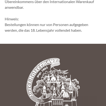
Übereinkommens über den Internationalen Warenkauf
anwendbar.
Hinweis:
Bestellungen können nur von Personen aufgegeben
werden, die das 18. Lebensjahr vollendet haben.