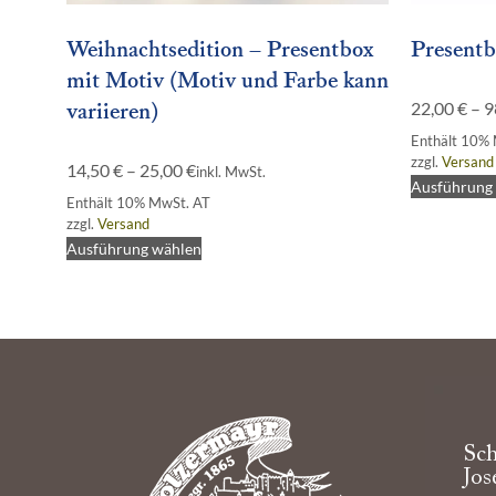
Weihnachtsedition – Presentbox
Presentb
mit Motiv (Motiv und Farbe kann
variieren)
22,00
€
–
9
Enthält 10%
zzgl.
Versand
14,50
€
–
25,00
€
inkl. MwSt.
Ausführung
Enthält 10% MwSt. AT
zzgl.
Versand
Ausführung wählen
Sch
Jos