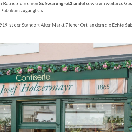
n Betrieb um einen
Süßwarengroßhandel
sowie ein weiteres Ges
n Publikum zugänglich.
19 ist der Standort Alter Markt 7 jener Ort, an dem die
Echte
Sal