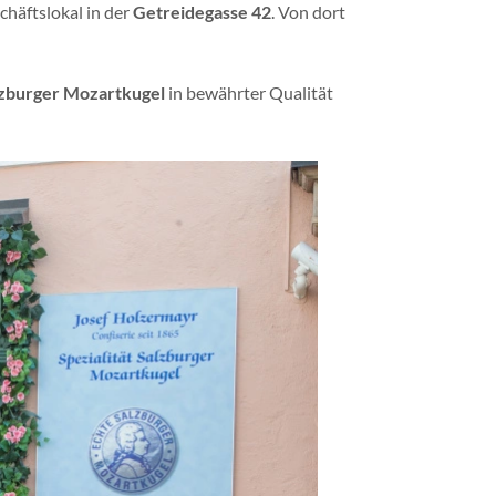
chäftslokal in der
Getreidegasse 42
. Von dort
zburger Mozartkugel
in bewährter Qualität