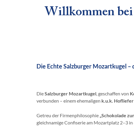
Willkommen bei 
Die Echte Salzburger Mozartkugel – 
Die
Salzburger Mozartkugel
, geschaffen von
K
verbunden – einem ehemaligen
k.u.k. Hofliefe
Getreu der Firmenphilosophie
„Schokolade zu
gleichnamige Confiserie am Mozartplatz 2–3 in 