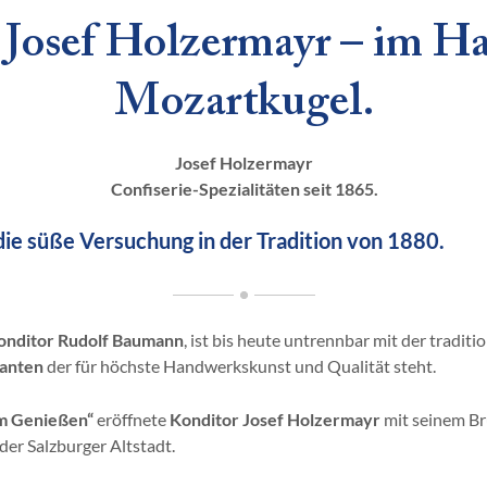
Josef Holzermayr – im Ha
Mozartkugel.
Josef Holzermayr
Confiserie-Spezialitäten seit 1865.
die süße Versuchung in der Tradition von 1880.
onditor Rudolf Baumann
, ist bis heute untrennbar mit der traditi
ranten
der für höchste Handwerkskunst und Qualität steht.
m Genießen“
eröffnete
Konditor Josef Holzermayr
mit seinem B
der Salzburger Altstadt.