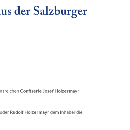
us der Salzburger
onsreichen
Confiserie Josef Holzermayr
ruder
Rudolf Holzermayr
dem Inhaber die