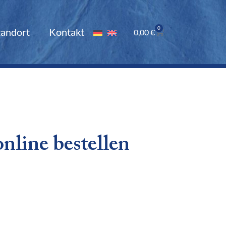
0
tandort
Kontakt
0,00
€
nline bestellen