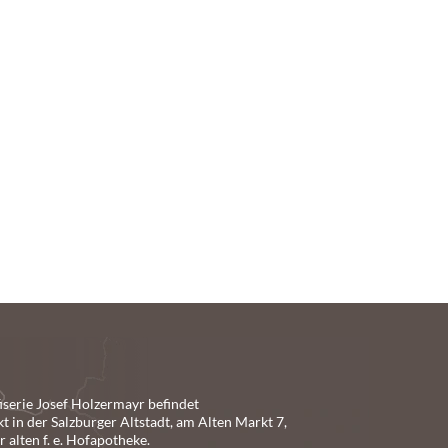
iserie Josef Holzermayr befindet
kt in der Salzburger Altstadt, am Alten Markt 7,
 alten f. e. Hofapotheke.