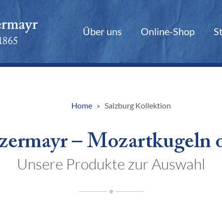
Über uns
Online-Shop
S
Home
Salzburg Kollektion
zermayr – Mozartkugeln o
Unsere Produkte zur Auswahl